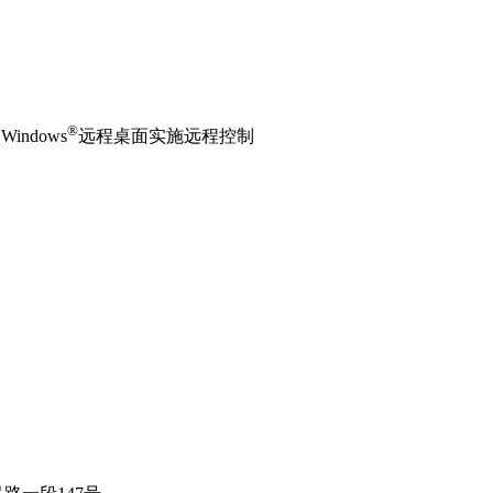
®
ndows
远程桌面实施远程控制