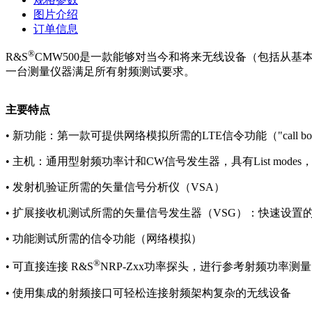
图片介绍
订单信息
®
R&S
CMW500是一款能够对当今和将来无线设备（包括从
一台测量仪器满足所有射频测试要求。
主要特点
• 新功能：第一款可提供网络模拟所需的LTE信令功能（"call 
• 主机：通用型射频功率计和CW信号发生器，具有List mod
• 发射机验证所需的矢量信号分析仪（VSA）
• 扩展接收机测试所需的矢量信号发生器（VSG）：快速设置
• 功能测试所需的信令功能（网络模拟）
®
• 可直接连接 R&S
NRP-Zxx功率探头，进行参考射频功率测量
• 使用集成的射频接口可轻松连接射频架构复杂的无线设备