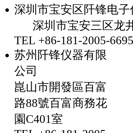
深圳市宝安区阡锋电子
深圳市宝安三区龙井
TEL +86-181-2005-669
苏州阡锋仪器有限
公司
崑山市開發區百富
路88號百富商務花
園C401室