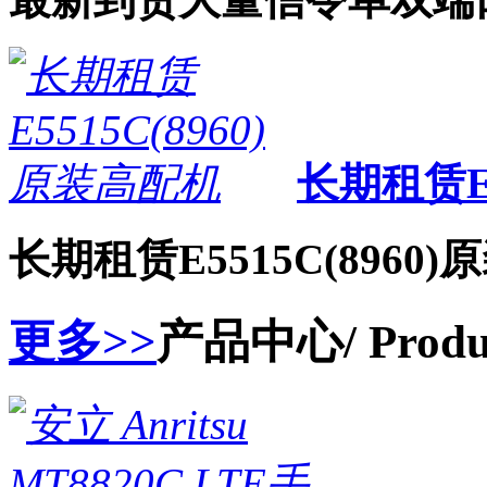
长期租赁E5
长期租赁E5515C(8960
更多>>
产品中心
/ Prod