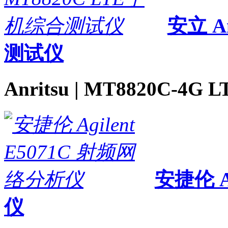
安立 A
测试仪
Anritsu | MT8820C-
安捷伦 A
仪