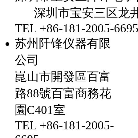
深圳市宝安三区龙井
TEL +86-181-2005-669
苏州阡锋仪器有限
公司
崑山市開發區百富
路88號百富商務花
園C401室
TEL +86-181-2005-