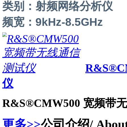
类别：
射频网络分析仪
频宽：
9kHz-8.5GHz
R&S®
仪
R&S®CMW500 宽频
更多>>
公司介绍
/ Abou