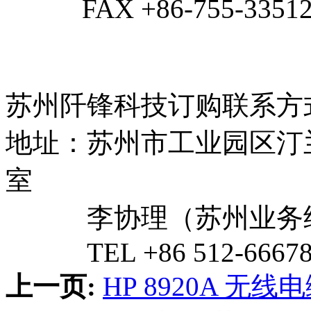
FAX +86-755-33512
苏州阡锋科技订购联系方
地址：苏州市工业园区汀兰巷
室
李协理（苏州业务经
TEL +86 512-66678
上一页:
HP 8920A 无