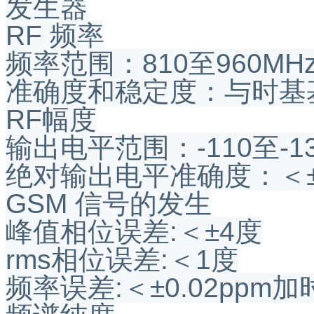
发生器
RF 频率
频率范围：810至960MHz；
准确度和稳定度：与时基
RF幅度
输出电平范围：-110至-13
绝对输出电平准确度：＜±1
GSM 信号的发生
峰值相位误差:＜±4度
rms相位误差:＜1度
频率误差:＜±0.02ppm