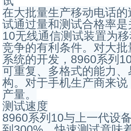
试
在大批量生产移动电话的
试通过量和测试合格率是关键问
10无线通信测试装置为
竞争的有利条件。对大批
系统的开发，8960系列
可重复、多格式的能力、
构。对于手机生产商来说
产量。
测试速度
8960系列10与上一代
到300%。快速测试意