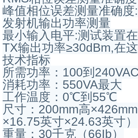
峰值相位误差测量准确度:
发射机输出功率测量
最小输入电平:测试装置在R
TX输出功率≥30dBm,
技术指标
所需功率：100到240VAC
消耗功率：550VA最大
工作温度：0℃到55℃
尺寸：200mm高×426mm
×16.75英寸×24.63英寸）
重量：30千克（66Ib）