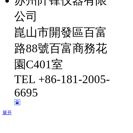
苏州阡锋仪器有限
公司
崑山市開發區百富
路88號百富商務花
園C401室
TEL +86-181-2005-
6695
展开