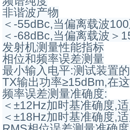
频谱纯度
非谐波产物
＜-55dBc,当偏离载波100
＜-68dBc,当偏离载波＞15
发射机测量性能指标
相位和频率误差测量
最小输入电平:测试装置的R
TX输出功率≥15dBm,
频率误差测量准确度:
＜±12Hz加时基准确度,
＜±18Hz加时基准确度,
RMS相位误差测量准确度