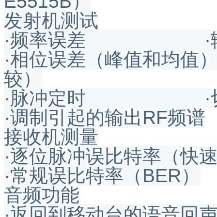
E5515B）
发射机测试
·频率误差 ·输
·相位误差（峰值和均值）
较）
·脉冲定时 ·切换
·调制引起的输出RF频谱
接收机测量
·逐位脉冲误比特率（快速
·常规误比特率（BER）
音频功能
·返回到移动台的语音回声