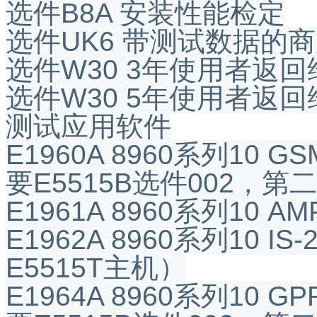
选件B8A 安装性能检定
选件UK6 带测试数据的
选件W30 3年使用者返
选件W30 5年使用者返
测试应用软件
E1960A 8960系列1
要E5515B选件002，第
E1961A 8960系列10
E1962A 8960系列10
E5515T主机）
E1964A 8960系列1