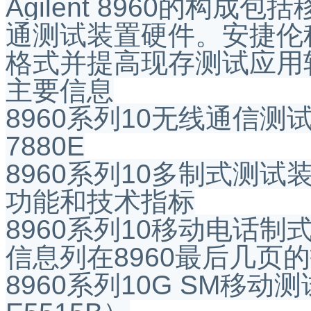
Agilent 8960的构
通测试装置硬件。安捷伦
格式并提高现存测试应用
主要信息
8960系列10无线通信测试
7880E
8960系列10多制式测试装置
功能和技术指标
8960系列10移动电话
信息列在8960最后几页
8960系列10G SM移动