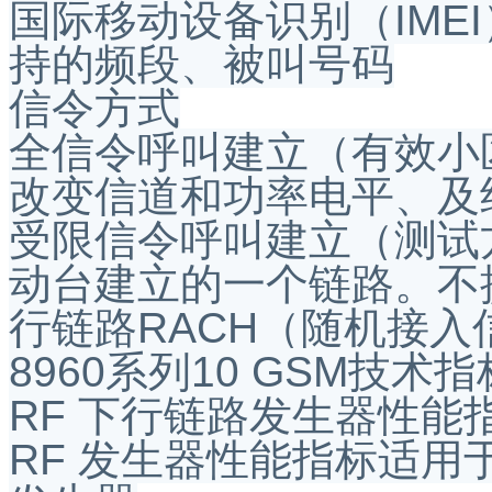
国际移动设备识别（IME
持的频段、被叫号码
信令方式
全信令呼叫建立（有效小
改变信道和功率电平、及
受限信令呼叫建立（测试
动台建立的一个链路。不
行链路RACH（随机接
8960系列10 GSM技术指
RF 下行链路发生器性能
RF 发生器性能指标适用于Ag