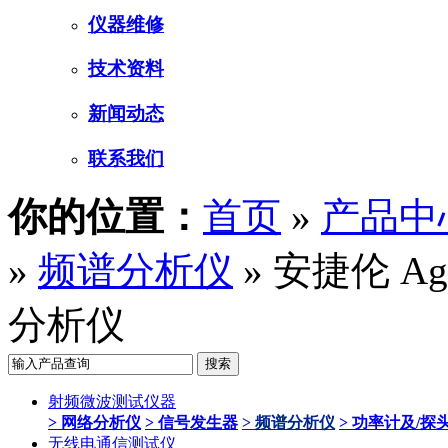
仪器维修
技术资料
新闻动态
联系我们
你的位置：
首页
»
产品中
»
频谱分析仪
» 安捷伦 Agi
分析仪
射频微波测试仪器
> 网络分析仪
> 信号发生器
> 频谱分析仪
> 功率计及/探
无线电通信测试仪