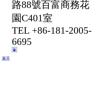
路88號百富商務花
園C401室
TEL +86-181-2005-
6695
展开