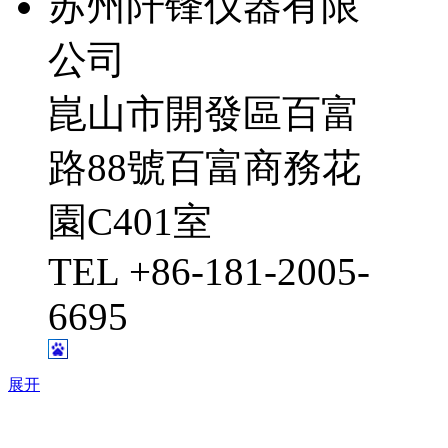
苏州阡锋仪器有限
公司
崑山市開發區百富
路88號百富商務花
園C401室
TEL +86-181-2005-
6695
展开