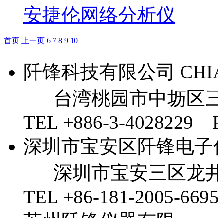
安捷伦网络分析仪
首页
上一页
6
7
8
9
10
阡锋科技有限公司 CHIAN 
台湾桃园市中坜区三
TEL +886-3-4028229 
深圳市宝安区阡锋电子
深圳市宝安三区龙井
TEL +86-181-2005-669