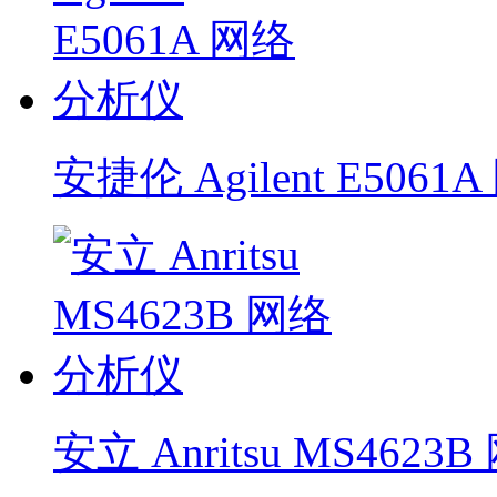
安捷伦 Agilent E506
安立 Anritsu MS462