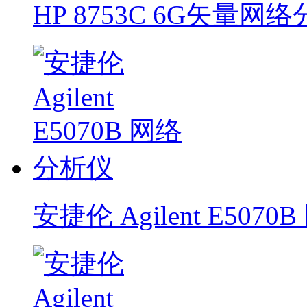
HP 8753C 6G矢量网
安捷伦 Agilent E507