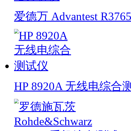
爱德万 Advantest R
HP 8920A 无线电综