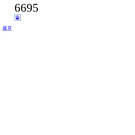
6695
展开