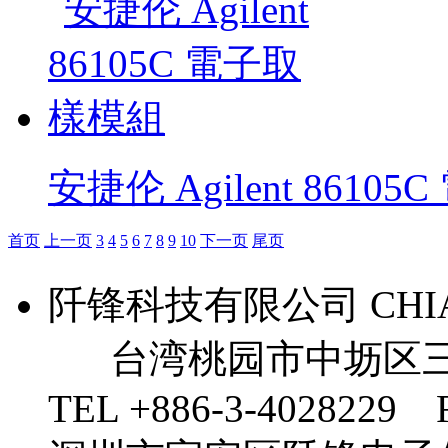
安捷伦 Agilent 8610
首页
上一页
3
4
5
6
7
8
9
10
下一页
尾页
阡锋科技有限公司 CHIAN 
台湾桃园市中坜区三
TEL +886-3-4028229 